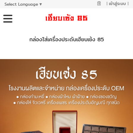
|
เข้าสู่ระบบ
|
Select Language
▼
กล่องใส่เครื่องประดับเฮียบเซ้ง 85