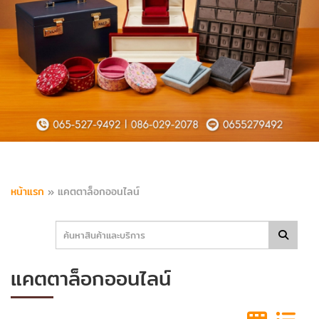
หน้าแรก
»
แคตตาล็อกออนไลน์
แคตตาล็อกออนไลน์