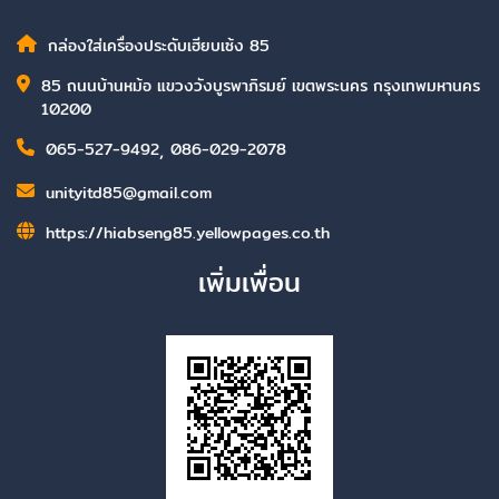
กล่องใส่เครื่องประดับเฮียบเซ้ง 85
85 ถนนบ้านหม้อ แขวงวังบูรพาภิรมย์ เขตพระนคร กรุงเทพมหานคร
10200
065-527-9492
,
086-029-2078
unityitd85@gmail.com
https://hiabseng85.yellowpages.co.th
เพิ่มเพื่อน