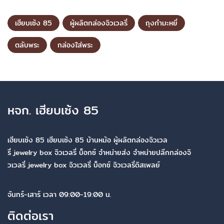
เฮียบเซ้ง 85
ผู้ผลิตกล่องจิวเวลรี่
ถุงกำมะหยี่
ตลับพระ
กล่องใส่พระ
หจก. เฮียบเซ้ง 85
เฮียบเซ้ง 85 เฮียบเซ้ง 85 บ้านหม้อ ผู้ผลิตกล่องจิวเวล
รี่ jewelry box จิวเวลรี่ บ็อกซ์ จำหน่ายส่ง จำหน่ายปลีกกล่องจิ
วเวลรี่ jewelry box จิวเวลรี่ บ็อกซ์ จิวเวลรี่ดิสเพลย์
จันทร์-เสาร์ เวลา 09:00-19:00 น.
ติดต่อเรา