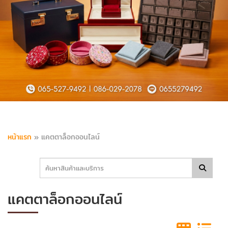
หน้าแรก
»
แคตตาล็อกออนไลน์
แคตตาล็อกออนไลน์