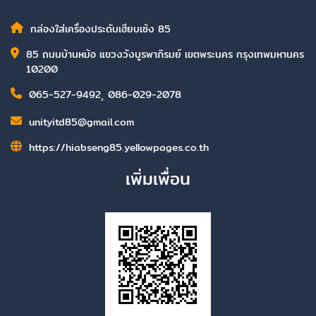
กล่องใส่เครื่องประดับเฮียบเซ้ง 85
85 ถนนบ้านหม้อ แขวงวังบูรพาภิรมย์ เขตพระนคร กรุงเทพมหานคร
10200
065-527-9492
,
086-029-2078
unityitd85@gmail.com
https://hiabseng85.yellowpages.co.th
เพิ่มเพื่อน