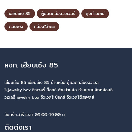
เฮียบเซ้ง 85
ผู้ผลิตกล่องจิวเวลรี่
ถุงกำมะหยี่
ตลับพระ
กล่องใส่พระ
หจก. เฮียบเซ้ง 85
เฮียบเซ้ง 85 เฮียบเซ้ง 85 บ้านหม้อ ผู้ผลิตกล่องจิวเวล
รี่ jewelry box จิวเวลรี่ บ็อกซ์ จำหน่ายส่ง จำหน่ายปลีกกล่องจิ
วเวลรี่ jewelry box จิวเวลรี่ บ็อกซ์ จิวเวลรี่ดิสเพลย์
จันทร์-เสาร์ เวลา 09:00-19:00 น.
ติดต่อเรา