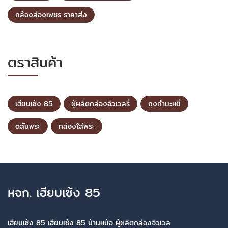
กล้องส่องเพชร ราคาส่ง
ตราสินค้า
เฮียบเซ้ง 85
ผู้ผลิตกล่องจิวเวลรี่
ถุงกำมะหยี่
ตลับพระ
กล่องใส่พระ
หจก. เฮียบเซ้ง 85
เฮียบเซ้ง 85 เฮียบเซ้ง 85 บ้านหม้อ ผู้ผลิตกล่องจิวเวล