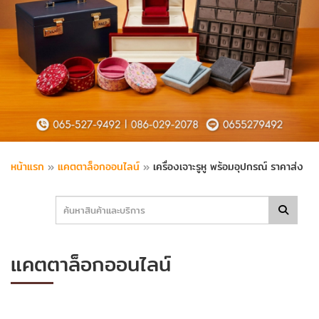
หน้าแรก
»
แคตตาล็อกออนไลน์
»
เครื่องเจาะรูหู พร้อมอุปกรณ์ ราคาส่ง
แคตตาล็อกออนไลน์