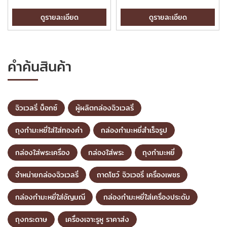
ดูรายละเอียด
ดูรายละเอียด
คำค้นสินค้า
จิวเวลรี่ บ็อกซ์
ผู้ผลิตกล่องจิวเวลรี่
ถุงกำมะหยี่ใส่ใส่ทองคำ
กล่องกำมะหยี่สำเร็จรูป
กล่องใส่พระเครื่อง
กล่องใส่พระ
ถุงกำมะหยี่
จำหน่ายกล่องจิวเวลรี่
ถาดโชว์ จิวเวอรี่ เครื่องเพชร
กล่องกำมะหยี่ใส่อัญมณี
กล่องกำมะหยี่ใส่เครื่องประดับ
ถุงกระดาษ
เครื่องเจาะรูหู ราคาส่ง