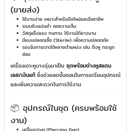
(ขายส่ง)
ใช้งานง่าย เหมาะสำหรับมือใหม่และมืออาชีพ
ระบบยิงแม่นยำ ลดความเจ็บ
วัสดุแข็งแรง ทนทาน ใช้งานได้ยาวนาน
มีแบบปลอดเชื้อ (Sterile) เพื่อความปลอดภัย
รองรับการเจาะได้หลายตำแหน่ง เช่น ติ่งหู กระดูก
อ่อน
เครื่องเจาะหูบางรุ่นมาเป็น
ชุดพร้อมต่างหูสแตน
เลส/เงินแท้
ซึ่งช่วยลดขั้นตอนในการเตรียมอุปกรณ์
และเพิ่มความสะดวกในการใช้งาน
📦 อุปกรณ์ในชุด (ครบพร้อมใช้
งาน)
เครื่องเจาะหู (Piercing Gun)