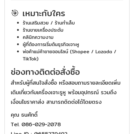
🎯 เหมาะกับใคร
ร้านเสริมสวย / ร้านทำเล็บ
ร้านขายเครื่องประดับ
คลินิกความงาม
ผู้ที่ต้องการเริ่มต้นธุรกิจเจาะหู
พ่อค้าแม่ค้าขายออนไลน์ (Shopee / Lazada /
TikTok)
ช่องทางติดต่อสั่งซื้อ
สำหรับผู้ที่สนใจสั่งซื้อ หรือสอบถามรายละเอียดเพิ่ม
เติมเกี่ยวกับเครื่องเจาะรูหู พร้อมอุปกรณ์ รวมถึง
เงื่อนไขราคาส่ง สามารถติดต่อได้โดยตรง
คุณ ธนศักดิ์
Tel. 086-029-2078
Line ID : 0655279492