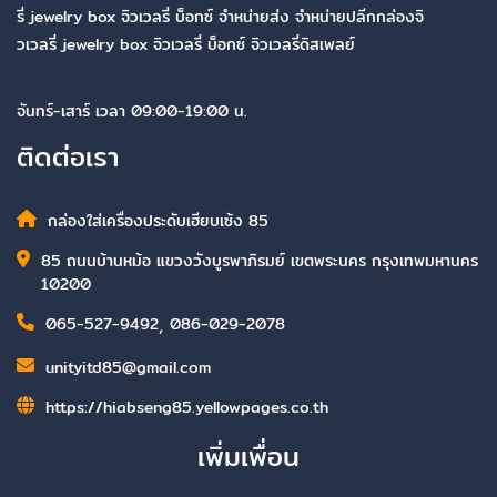
รี่ jewelry box จิวเวลรี่ บ็อกซ์ จำหน่ายส่ง จำหน่ายปลีกกล่องจิ
วเวลรี่ jewelry box จิวเวลรี่ บ็อกซ์ จิวเวลรี่ดิสเพลย์
จันทร์-เสาร์ เวลา 09:00-19:00 น.
ติดต่อเรา
กล่องใส่เครื่องประดับเฮียบเซ้ง 85
85 ถนนบ้านหม้อ แขวงวังบูรพาภิรมย์ เขตพระนคร กรุงเทพมหานคร
10200
065-527-9492
,
086-029-2078
unityitd85@gmail.com
https://hiabseng85.yellowpages.co.th
เพิ่มเพื่อน