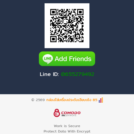
Line ID:
0655279492
© 2569
กล่องใส่เครื่องประดับเฮียบเซ้ง 85
Work is Secure
Protect Data With Encrypt