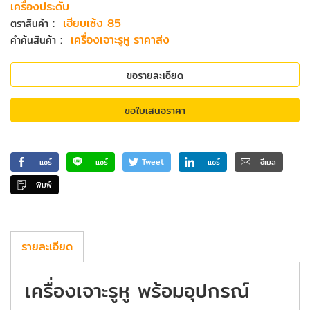
เครื่องประดับ
:
เฮียบเซ้ง 85
ตราสินค้า
:
เครื่องเจาะรูหู ราคาส่ง
คำค้นสินค้า
ขอรายละเอียด
ขอใบเสนอราคา
แชร์
แชร์
Tweet
แชร์
อีเมล
พิมพ์
รายละเอียด
เครื่องเจาะรูหู พร้อมอุปกรณ์