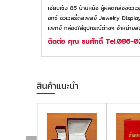
เฮียบเซ้ง 85 บ้านหม้อ ผู้ผลิตกล่องจิวเว
อกซ์ จิวเวลรี่ดิสเพลย์ Jewelry Displa
แพทย์ กล่องใส่อุปกรณ์ต่างๆ จำหน่ายสิ
ติดต่อ คุณ ธนศักดิ์ Tel.086
สินค้าแนะนำ