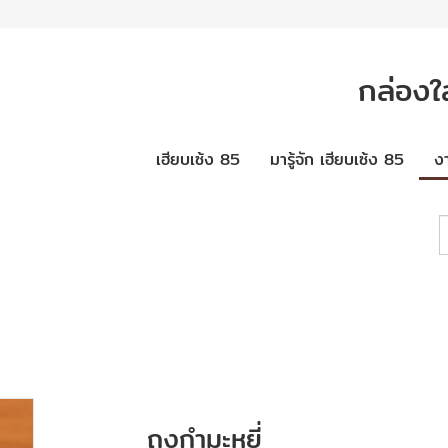
กล่องใส
เฮียบเซ้ง 85
มารู้จัก เฮียบเซ้ง 85
ง
ถุงกำมะหยี่