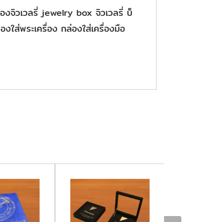
องจิวเวลรี่ jewelry box จิวเวลรี่ บ็
งใส่พระเครื่อง กล่องใส่เครื่องมือ