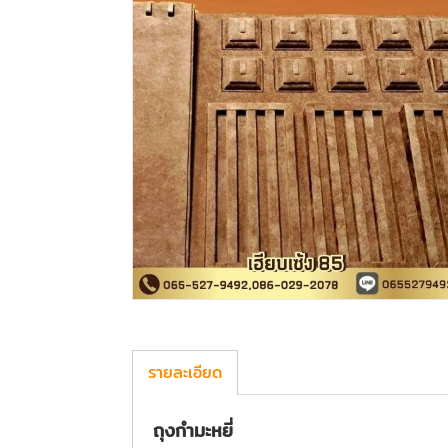
รายละเอียด
ถุงกำมะหยี่