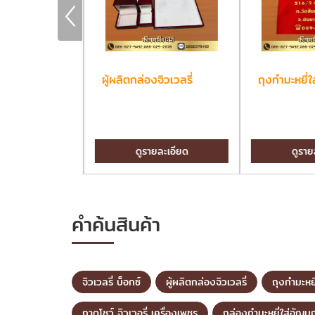
กซ์
ผู้ผลิตกล่องจิวเวลรี่
ถุงกำมะหยี่ใ
ละเอียด
ดูรายละเอียด
ดูราย
คำค้นสินค้า
จิวเวลรี่ บ็อกซ์
ผู้ผลิตกล่องจิวเวลรี่
ถุงกำมะหยี
ถาดโชว์ จิวเวอรี่ เครื่องเพชร
กล่องกำมะหยี่ใส่อัญม