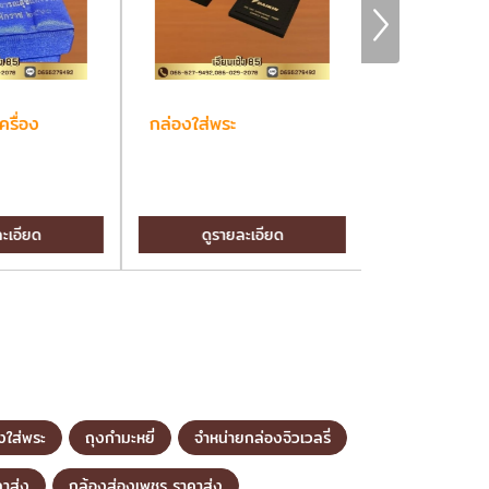
ครื่อง
กล่องใส่พระ
ถุงกำมะหยี่
ะเอียด
ดูรายละเอียด
ดูรายล
งใส่พระ
ถุงกำมะหยี่
จำหน่ายกล่องจิวเวลรี่
คาส่ง
กล้องส่องเพชร ราคาส่ง