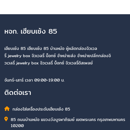
หจก. เฮียบเซ้ง 85
เฮียบเซ้ง 85 เฮียบเซ้ง 85 บ้านหม้อ ผู้ผลิตกล่องจิวเวล
รี่ jewelry box จิวเวลรี่ บ็อกซ์ จำหน่ายส่ง จำหน่ายปลีกกล่องจิ
วเวลรี่ jewelry box จิวเวลรี่ บ็อกซ์ จิวเวลรี่ดิสเพลย์
จันทร์-เสาร์ เวลา 09:00-19:00 น.
ติดต่อเรา
กล่องใส่เครื่องประดับเฮียบเซ้ง 85
85 ถนนบ้านหม้อ แขวงวังบูรพาภิรมย์ เขตพระนคร กรุงเทพมหานคร
10200