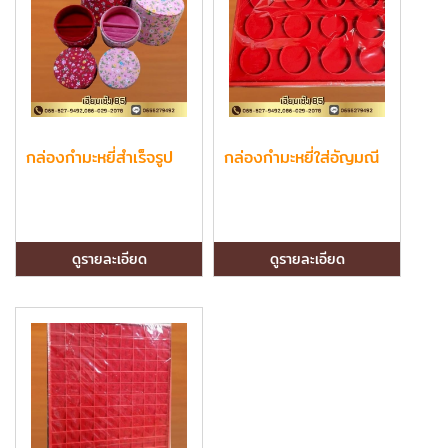
กล่องกำมะหยี่สำเร็จรูป
กล่องกำมะหยี่ใส่อัญมณี
ดูรายละเอียด
ดูรายละเอียด