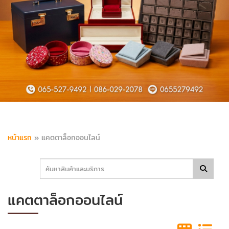
หน้าแรก
»
แคตตาล็อกออนไลน์
แคตตาล็อกออนไลน์