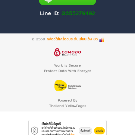
Line ID:
0655279492
© 2569
กล่องใส่เครื่องประดับเฮียบเซ้ง 85
Work is Secure
Protect Data With Encrypt
Powered By
Thailand YellowPages
เว็บไซต์นี้ใช้คุกกี้
เราใช้คุกกี้เพื่อเพิ่มประสิทธิภาพและ
ตั้งค่าคุกกี้
ยอมรับ
มอบประสบการณ์ความพึงพอใจ
ของท่านในการใช้งานเว็บไซต์
เรียน