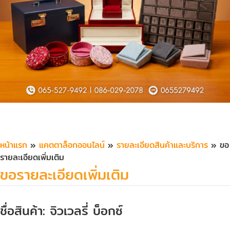
หน้าแรก
»
แคตตาล็อกออนไลน์
»
รายละเอียดสินค้าและบริการ
» ขอ
รายละเอียดเพิ่มเติม
ขอรายละเอียดเพิ่มเติม
ชื่อสินค้า: จิวเวลรี่ บ็อกซ์