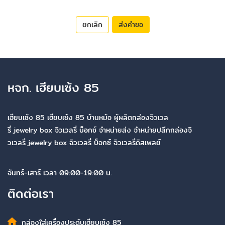
ยกเลิก
ส่งคำขอ
หจก. เฮียบเซ้ง 85
เฮียบเซ้ง 85 เฮียบเซ้ง 85 บ้านหม้อ ผู้ผลิตกล่องจิวเวล
รี่ jewelry box จิวเวลรี่ บ็อกซ์ จำหน่ายส่ง จำหน่ายปลีกกล่องจิ
วเวลรี่ jewelry box จิวเวลรี่ บ็อกซ์ จิวเวลรี่ดิสเพลย์
จันทร์-เสาร์ เวลา 09:00-19:00 น.
ติดต่อเรา
กล่องใส่เครื่องประดับเฮียบเซ้ง 85